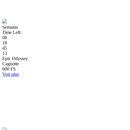
Semaine
Time Left:
08
18
45
13
Epic Odyssey
Cagnotte
600 FS
Voir plus