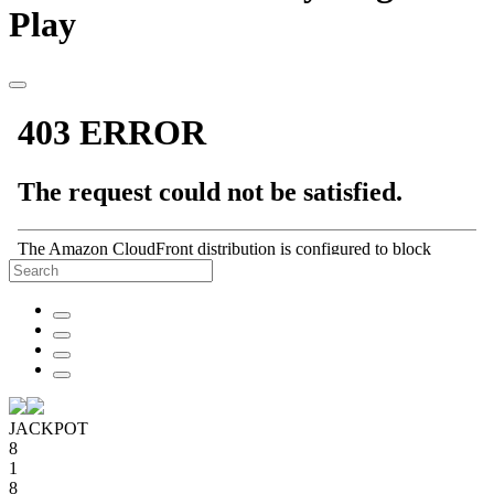
Play
JACKPOT
8
1
8