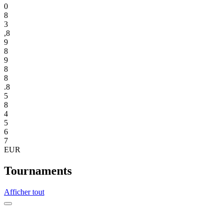
0
8
3
,
8
9
8
9
8
8
.
8
5
8
4
5
6
7
EUR
Tournaments
Afficher tout