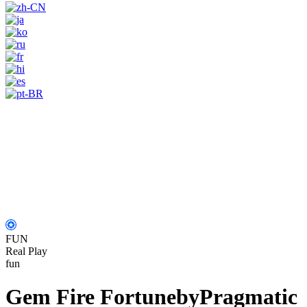
FUN
Real Play
fun
Gem Fire Fortune
by
Pragmatic