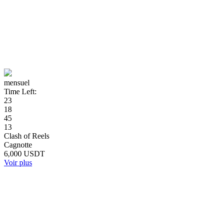
mensuel
Time Left:
23
18
45
13
Clash of Reels
Cagnotte
6,000 USDT
Voir plus