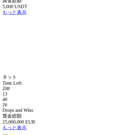
賞金総額
5,000 USDT
もっと表示
ネット
Time Left:
208
13
40
26
Drops and Wins
賞金総額
25,000,000 EUR
もっと表示