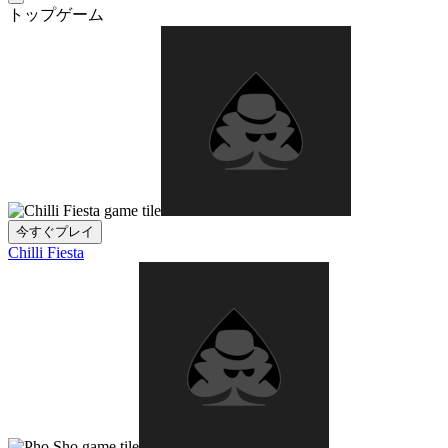
トップゲーム
今すぐプレイ
Chilli Fiesta