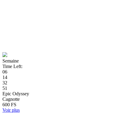
Semaine
Time Left:
06
14
32
51
Epic Odyssey
Cagnotte
600 FS
Voir plus