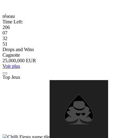
réseau
Time Left:
206
07
32
51
Drops and Wins
Cagnotte
25,000,000 EUR
Voir plus
Top Jeux