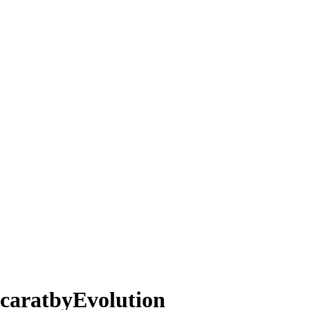
carat
by
Evolution