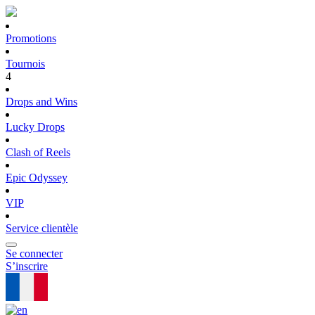
Promotions
Tournois
4
Drops and Wins
Lucky Drops
Clash of Reels
Epic Odyssey
VIP
Service clientèle
Se connecter
S’inscrire