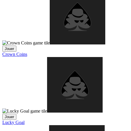
Jouer
Crown Coins
Jouer
Lucky Goal