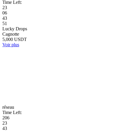
Time Left:
23
06
43
51
Lucky Drops
Cagnotte
5,000 USDT
Voir plus
réseau
Time Left:
206
23
43