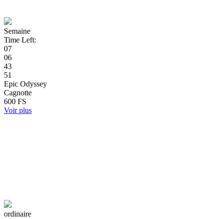
Semaine
Time Left:
07
06
43
51
Epic Odyssey
Cagnotte
600 FS
Voir plus
ordinaire