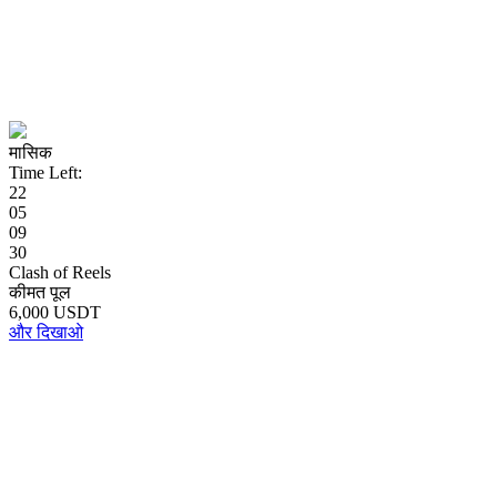
मासिक
Time Left:
22
05
09
30
Clash of Reels
कीमत पूल
6,000 USDT
और दिखाओ