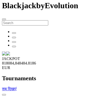
Blackjack
by
Evolution
JACKPOT
8
1
8
0
8
4
,
8
4
8
4
8
4
.
8
1
8
6
EUR
Tournaments
सब दिखाएं