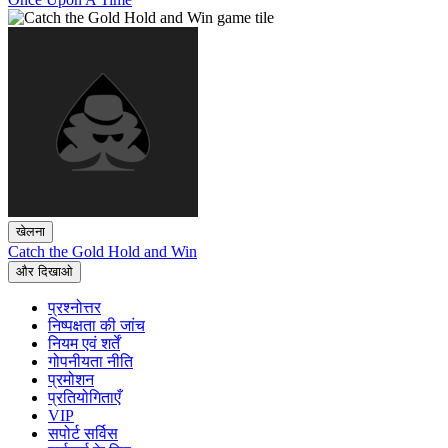
खेलना
Catch the Gold Hold and Win
और दिखाओ
प्रश्नोत्तर
निष्पक्षता की जांच
नियम एवं शर्तें
गोपनीयता नीति
प्रमोशन
प्रतियोगिताएँ
VIP
सपोर्ट सर्विस