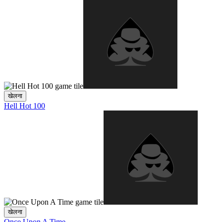
खेलना
Hell Hot 100
खेलना
Once Upon A Time