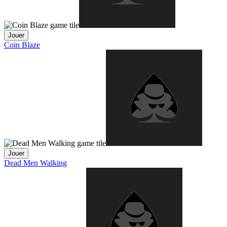
Jouer
Coin Blaze
Jouer
Dead Men Walking