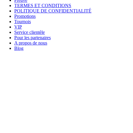
Preuve
TERMES ET CONDITIONS
POLITIQUE DE CONFIDENTIALITÉ
Promotions
Tournois
VIP
Service clientèle
Pour les partenaires
A propos de nous
Blog