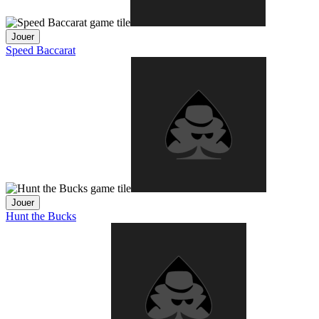
Jouer
Speed Baccarat
Jouer
Hunt the Bucks