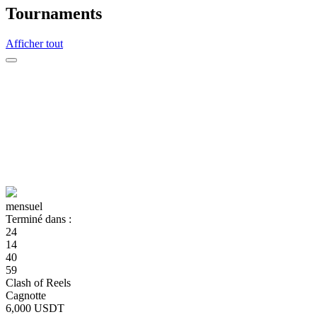
Tournaments
Afficher tout
mensuel
Terminé dans :
24
14
40
59
Clash of Reels
Cagnotte
6,000 USDT