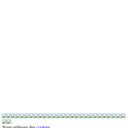
Nous utilisons des
cookies