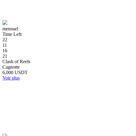
mensuel
Time Left:
22
11
16
21
Clash of Reels
Cagnotte
6,000 USDT
Voir plus