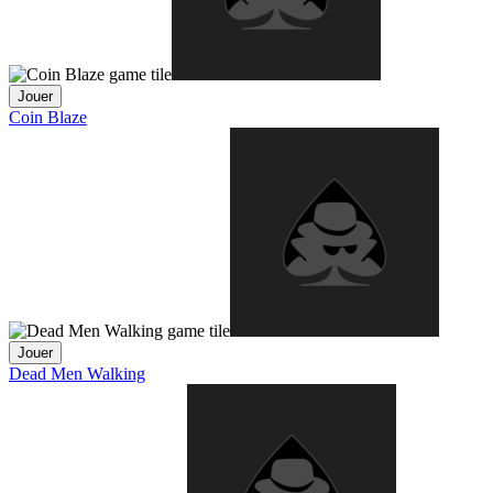
Jouer
Coin Blaze
Jouer
Dead Men Walking