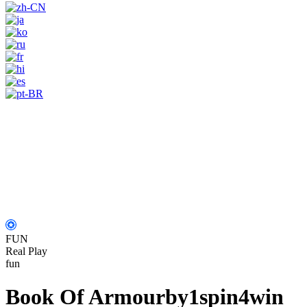
FUN
Real Play
fun
Book Of Armour
by
1spin4win