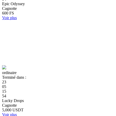
Epic Odyssey
Cagnotte
600 FS
Voir plus
ordinaire
Terminé dans :
23
05
15
54
Lucky Drops
Cagnotte
5,000 USDT
Voir plus