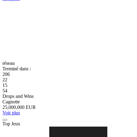
réseau
Terminé dans :
206
22
15
54
Drops and Wins
Cagnotte
25,000,000 EUR
Voir plus
Top Jeux