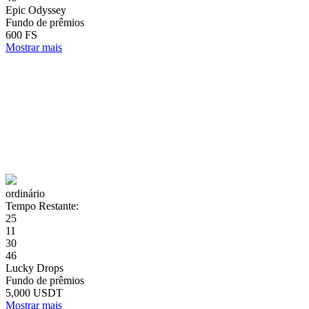
Epic Odyssey
Fundo de prêmios
600 FS
Mostrar mais
ordinário
Tempo Restante:
25
11
30
46
Lucky Drops
Fundo de prêmios
5,000 USDT
Mostrar mais