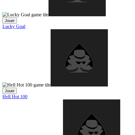
Jouer
Lucky Goal
Jouer
Hell Hot 100