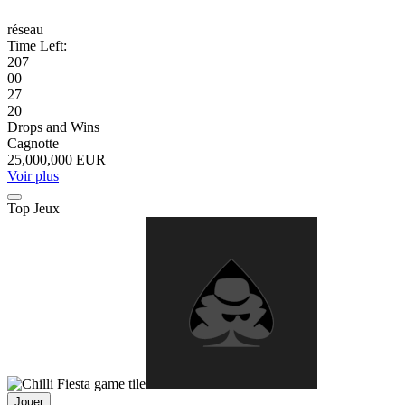
réseau
Time Left:
207
00
27
20
Drops and Wins
Cagnotte
25,000,000 EUR
Voir plus
Top Jeux
Jouer