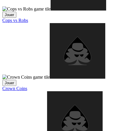
Jouer
Cops vs Robs
Jouer
Crown Coins