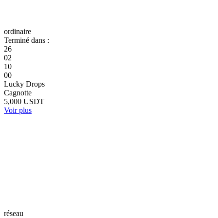
ordinaire
Terminé dans :
26
02
10
00
Lucky Drops
Cagnotte
5,000 USDT
Voir plus
réseau