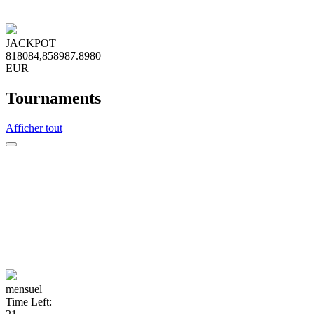
JACKPOT
8
1
8
0
8
4
,
8
5
8
9
8
7
.
8
9
8
0
EUR
Tournaments
Afficher tout
mensuel
Time Left: