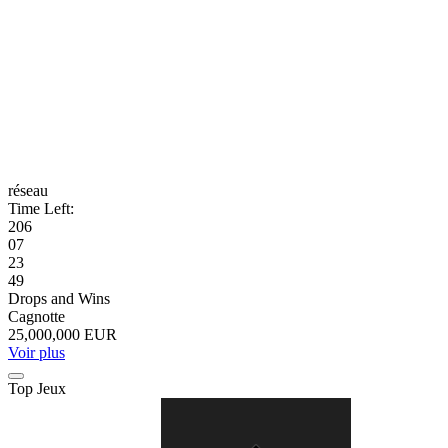
réseau
Time Left:
206
07
23
49
Drops and Wins
Cagnotte
25,000,000 EUR
Voir plus
Top Jeux