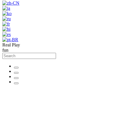
Real Play
fun