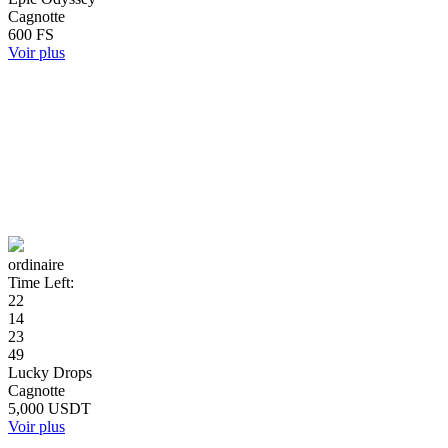
Cagnotte
600 FS
Voir plus
ordinaire
Time Left:
22
14
23
49
Lucky Drops
Cagnotte
5,000 USDT
Voir plus