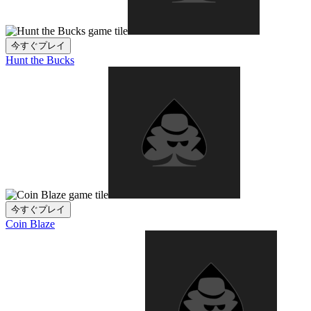
今すぐプレイ
Hunt the Bucks
今すぐプレイ
Coin Blaze