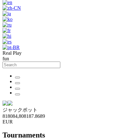
Real Play
fun
ジャックポット
8
1
8
0
8
4
,
8
0
8
1
8
7
.
8
6
8
9
EUR
Tournaments