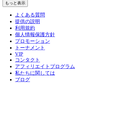
もっと表示
よくある質問
提供の説明
利用規約
個人情報保護方針
プロモーション
トーナメント
VIP
コンタクト
アフィリエイトプログラム
私たちに関しては
ブログ