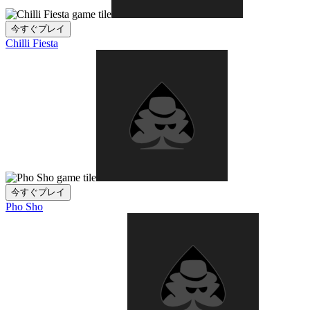
今すぐプレイ
Chilli Fiesta
今すぐプレイ
Pho Sho