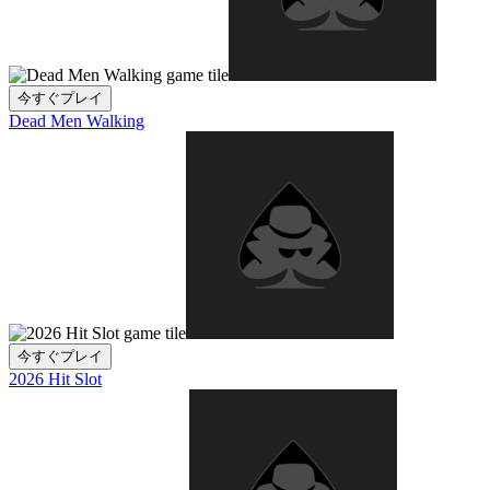
今すぐプレイ
Dead Men Walking
今すぐプレイ
2026 Hit Slot