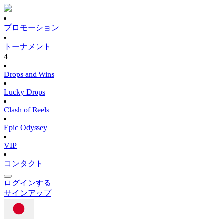
プロモーション
トーナメント
4
Drops and Wins
Lucky Drops
Clash of Reels
Epic Odyssey
VIP
コンタクト
ログインする
サインアップ