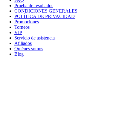
FAQ
Prueba de resultados
CONDICIONES GENERALES
POLÍTICA DE PRIVACIDAD
Promociones
Torneos
VIP
Servicio de asistencia
Afiliados
Quiénes somos
Blog