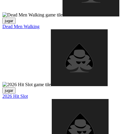
jugar
Dead Men Walking
jugar
2026 Hit Slot