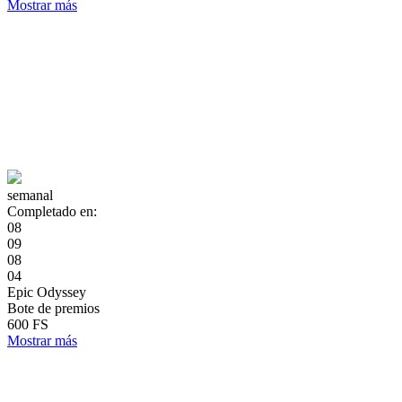
Mostrar más
semanal
Completado en:
08
09
08
04
Epic Odyssey
Bote de premios
600 FS
Mostrar más