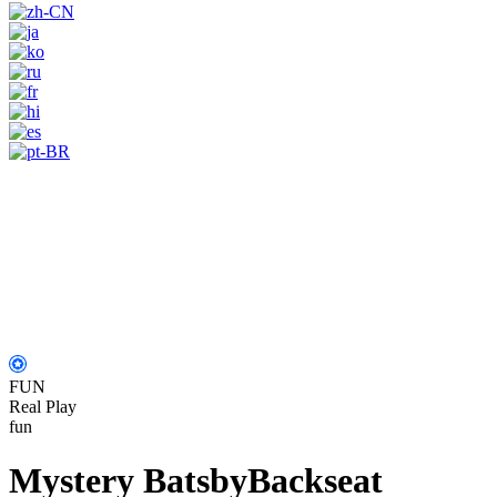
FUN
Real Play
fun
Mystery Bats
by
Backseat