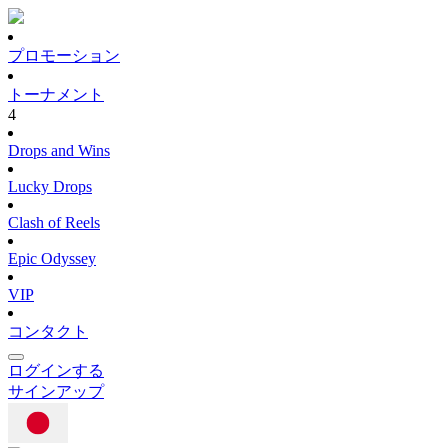
プロモーション
トーナメント
4
Drops and Wins
Lucky Drops
Clash of Reels
Epic Odyssey
VIP
コンタクト
ログインする
サインアップ