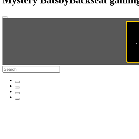
Mystery Bats
by
Backseat gamin