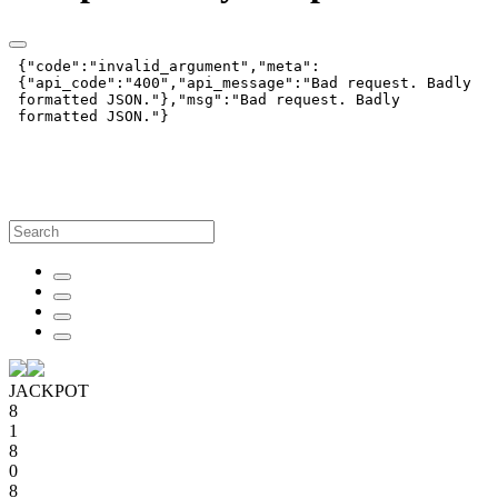
JACKPOT
8
1
8
0
8