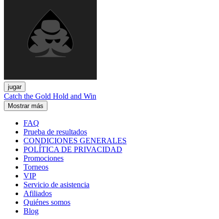
jugar
Catch the Gold Hold and Win
Mostrar más
FAQ
Prueba de resultados
CONDICIONES GENERALES
POLÍTICA DE PRIVACIDAD
Promociones
Torneos
VIP
Servicio de asistencia
Afiliados
Quiénes somos
Blog