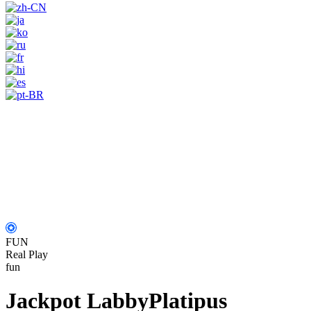
FUN
Real Play
fun
Jackpot Lab
by
Platipus