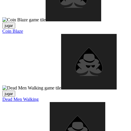
jugar
Coin Blaze
jugar
Dead Men Walking