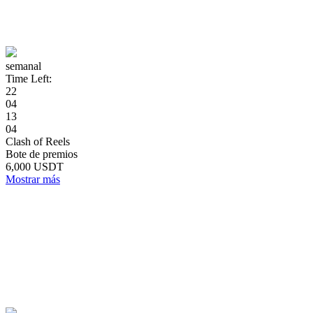
semanal
Time Left:
22
04
13
04
Clash of Reels
Bote de premios
6,000 USDT
Mostrar más