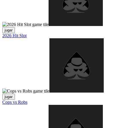
jugar
2026 Hit Slot
jugar
Cops vs Robs