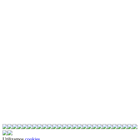
Utilizamos
cookies