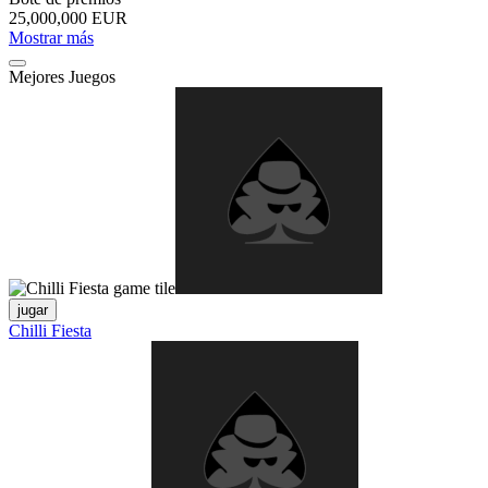
25,000,000 EUR
Mostrar más
Mejores Juegos
jugar
Chilli Fiesta