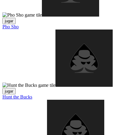
jugar
Pho Sho
jugar
Hunt the Bucks