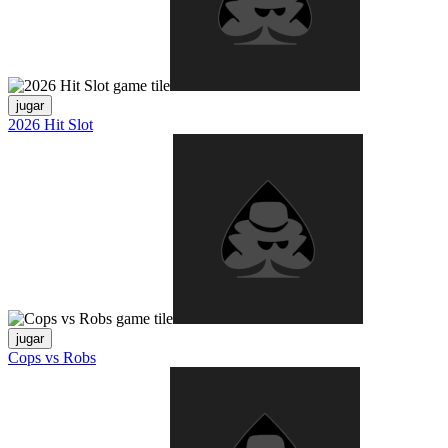
jugar
2026 Hit Slot
jugar
Cops vs Robs