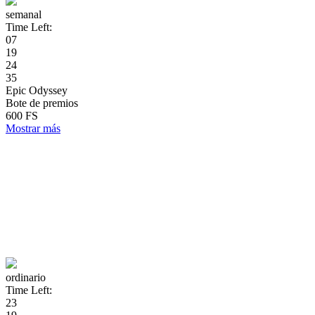
semanal
Time Left:
07
19
24
35
Epic Odyssey
Bote de premios
600 FS
Mostrar más
ordinario
Time Left:
23