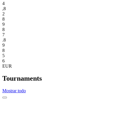
4
,
8
2
8
9
8
7
.
8
9
8
5
6
EUR
Tournaments
Mostrar todo