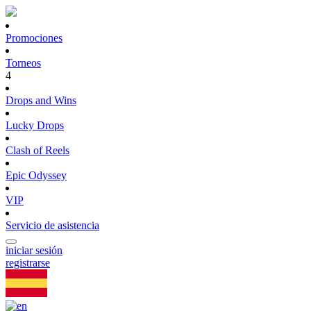
Promociones
Torneos
4
Drops and Wins
Lucky Drops
Clash of Reels
Epic Odyssey
VIP
Servicio de asistencia
iniciar sesión
registrarse