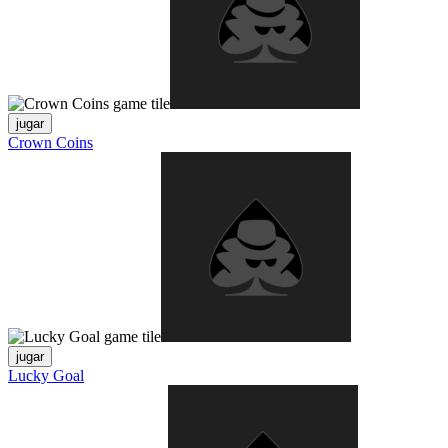
jugar
Crown Coins
jugar
Lucky Goal