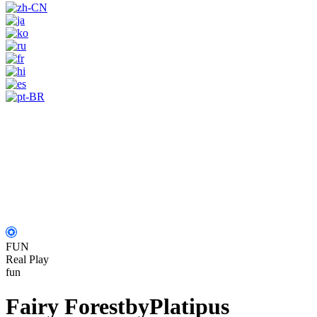
FUN
Real Play
fun
Fairy Forest
by
Platipus