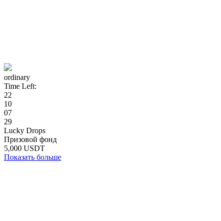
ordinary
Time Left:
22
10
07
29
Lucky Drops
Призовой фонд
5,000 USDT
Показать больше