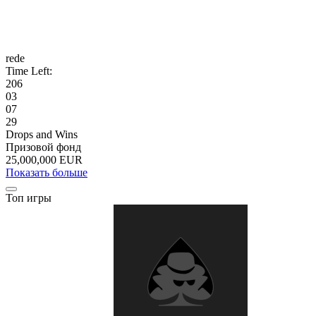
rede
Time Left:
206
03
07
29
Drops and Wins
Призовой фонд
25,000,000 EUR
Показать больше
Toп игры