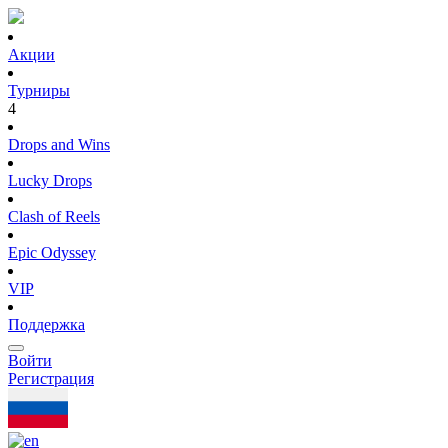
Акции
Турниры
4
Drops and Wins
Lucky Drops
Clash of Reels
Epic Odyssey
VIP
Поддержка
Войти
Регистрация