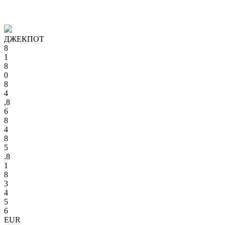
ДЖЕКПОТ
8
1
8
0
8
4
,
8
6
8
4
8
5
.
8
1
8
3
4
5
6
EUR