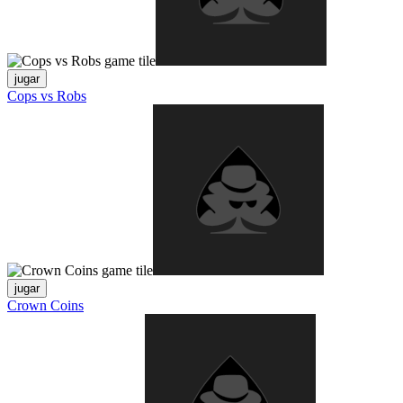
jugar
Cops vs Robs
jugar
Crown Coins