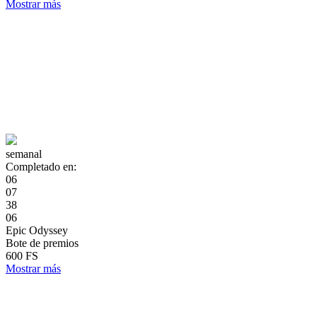
Mostrar más
semanal
Completado en:
06
07
38
06
Epic Odyssey
Bote de premios
600 FS
Mostrar más