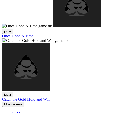
jugar
Once Upon A Time
jugar
Catch the Gold Hold and Win
Mostrar más