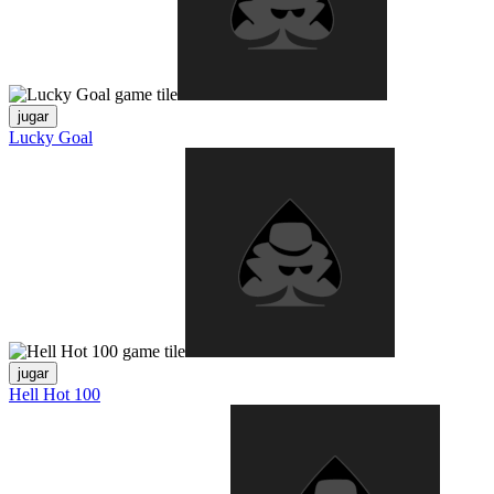
jugar
Lucky Goal
jugar
Hell Hot 100