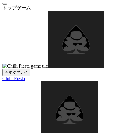
トップゲーム
今すぐプレイ
Chilli Fiesta