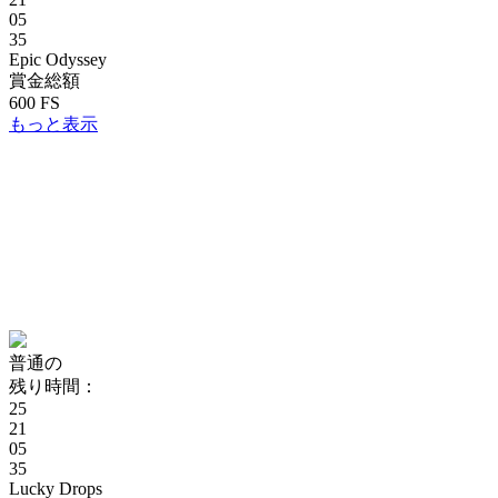
05
35
Epic Odyssey
賞金総額
600 FS
もっと表示
普通の
残り時間：
25
21
05
35
Lucky Drops