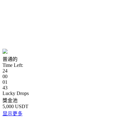
普通的
Time Left:
24
00
01
43
Lucky Drops
獎金池
5,000 USDT
显示更多