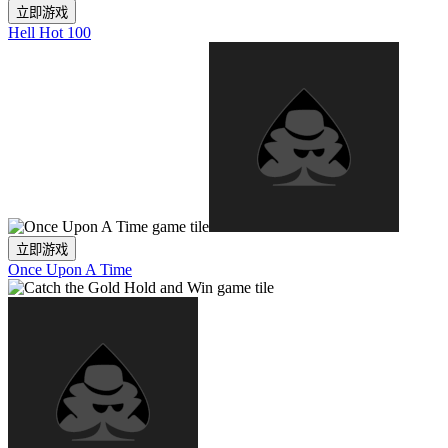
立即游戏
Hell Hot 100
立即游戏
Once Upon A Time