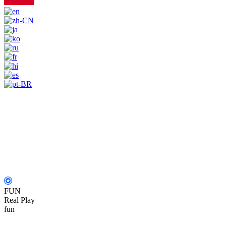
FUN
Real Play
fun