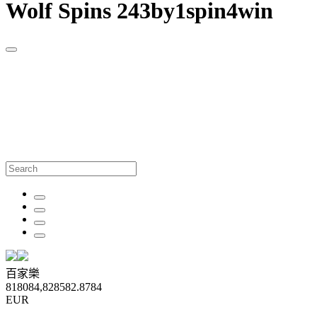
Wolf Spins 243
by
1spin4win
百家樂
8
1
8
0
8
4
,
8
2
8
5
8
2
.
8
7
8
4
EUR