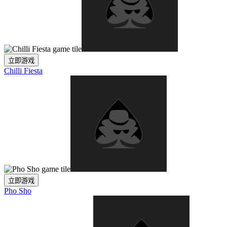
立即游戏
Chilli Fiesta
立即游戏
Pho Sho