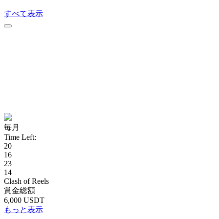
すべて表示
毎月
Time Left:
20
16
23
14
Clash of Reels
賞金総額
6,000 USDT
もっと表示