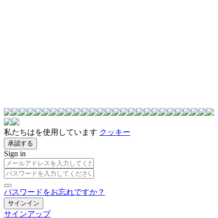
私たちはを使用しています
クッキー
承認する
Sign in
パスワードをお忘れですか？
サインイン
サインアップ