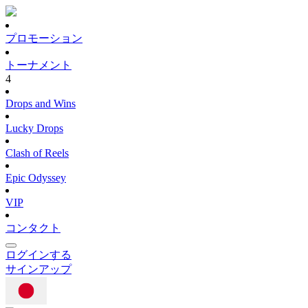
プロモーション
トーナメント
4
Drops and Wins
Lucky Drops
Clash of Reels
Epic Odyssey
VIP
コンタクト
ログインする
サインアップ