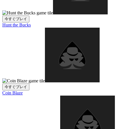
今すぐプレイ
Hunt the Bucks
今すぐプレイ
Coin Blaze