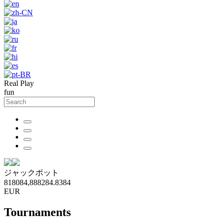
Real Play
fun
ジャックポット
8
1
8
0
8
4
,
8
8
8
2
8
4
.
8
3
8
4
EUR
Tournaments