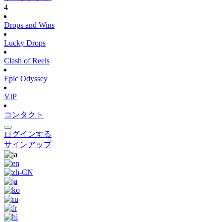
4
Drops and Wins
Lucky Drops
Clash of Reels
Epic Odyssey
VIP
コンタクト
ログインする
サインアップ