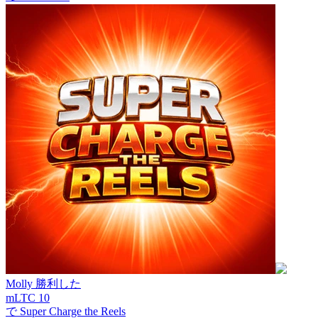
Molly
勝利した
mLTC 10
で
Super Charge the Reels