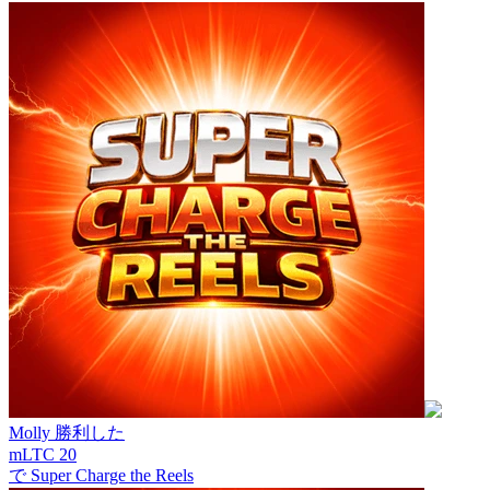
Molly
勝利した
mLTC 20
で
Super Charge the Reels