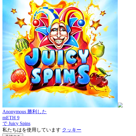
Anonymous
勝利した
mETH 9
で
Juicy Spins
私たちはを使用しています
クッキー