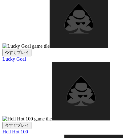
今すぐプレイ
Lucky Goal
今すぐプレイ
Hell Hot 100