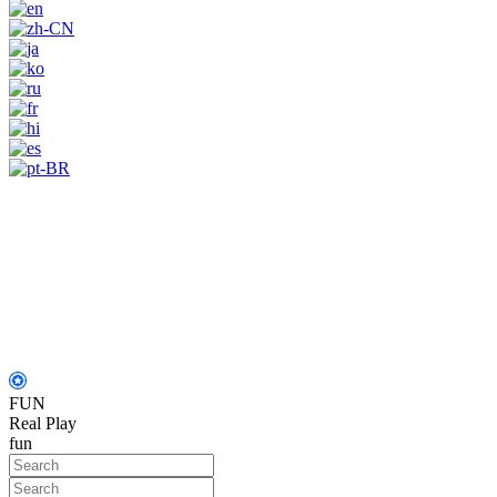
FUN
Real Play
fun