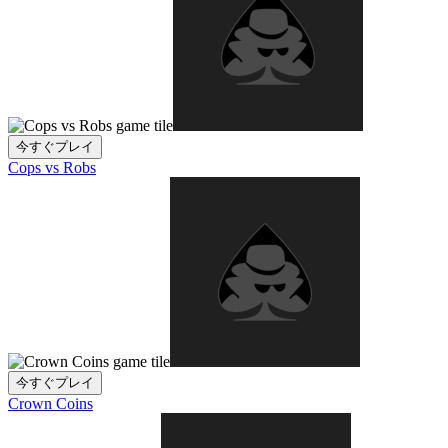
今すぐプレイ
Cops vs Robs
今すぐプレイ
Crown Coins