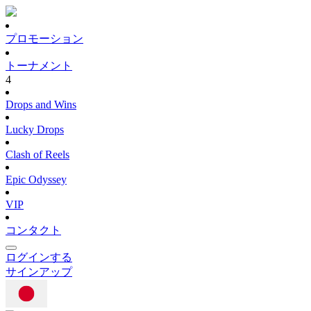
プロモーション
トーナメント
4
Drops and Wins
Lucky Drops
Clash of Reels
Epic Odyssey
VIP
コンタクト
ログインする
サインアップ