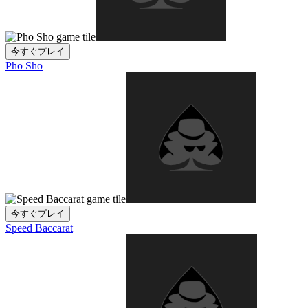
今すぐプレイ
Pho Sho
今すぐプレイ
Speed Baccarat