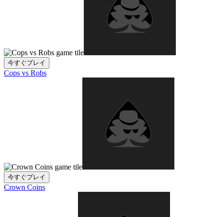
今すぐプレイ
Cops vs Robs
今すぐプレイ
Crown Coins