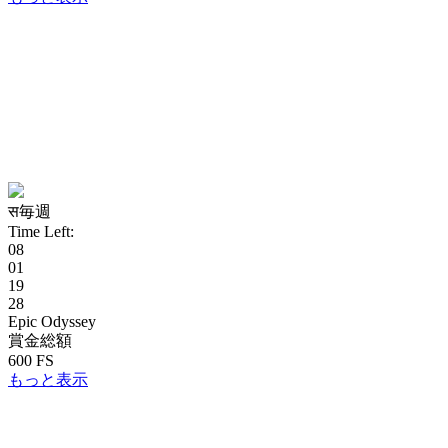
स毎週
Time Left:
08
01
19
28
Epic Odyssey
賞金総額
600 FS
もっと表示