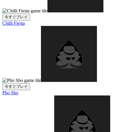
今すぐプレイ
Chilli Fiesta
今すぐプレイ
Pho Sho