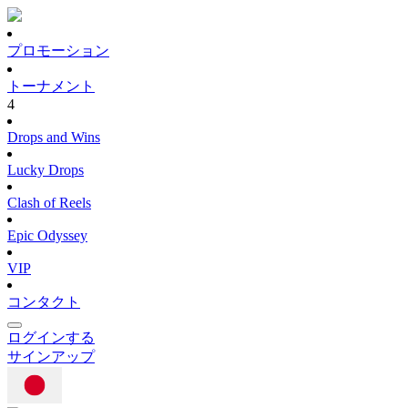
プロモーション
トーナメント
4
Drops and Wins
Lucky Drops
Clash of Reels
Epic Odyssey
VIP
コンタクト
ログインする
サインアップ