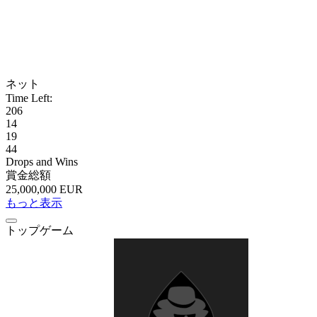
ネット
Time Left:
206
14
19
44
Drops and Wins
賞金総額
25,000,000 EUR
もっと表示
トップゲーム