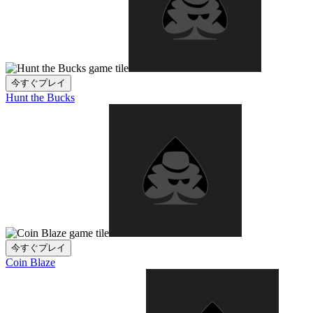
今すぐプレイ
Hunt the Bucks
今すぐプレイ
Coin Blaze