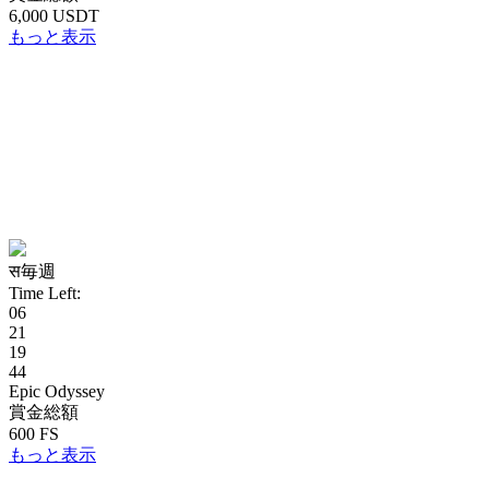
6,000 USDT
もっと表示
स毎週
Time Left:
06
21
19
44
Epic Odyssey
賞金総額
600 FS
もっと表示