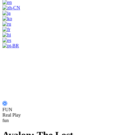
FUN
Real Play
fun