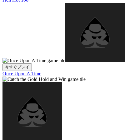
今すぐプレイ
Once Upon A Time