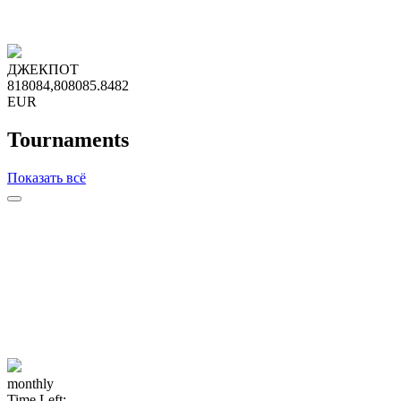
ДЖЕКПОТ
8
1
8
0
8
4
,
8
0
8
0
8
5
.
8
4
8
2
EUR
Tournaments
Показать всё
monthly
Time Left: