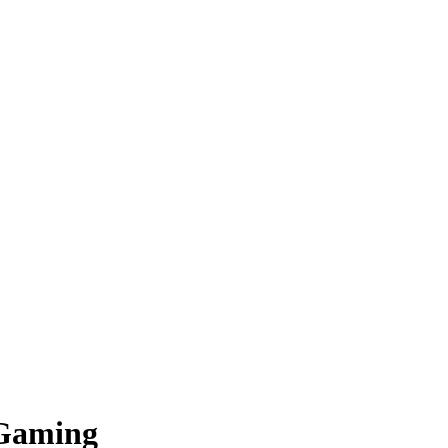
Gaming