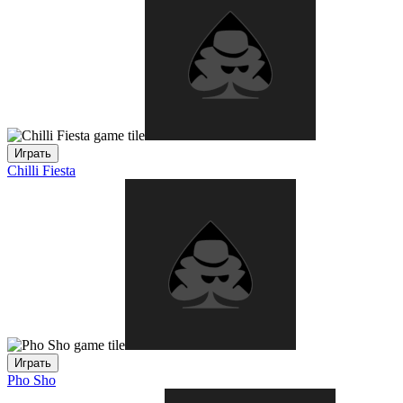
Играть
Chilli Fiesta
Играть
Pho Sho