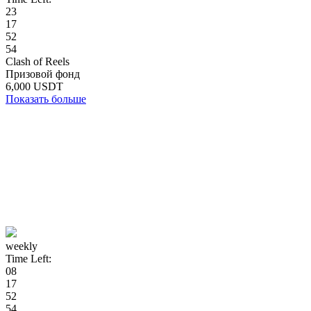
23
17
52
54
Clash of Reels
Призовой фонд
6,000 USDT
Показать больше
weekly
Time Left:
08
17
52
54