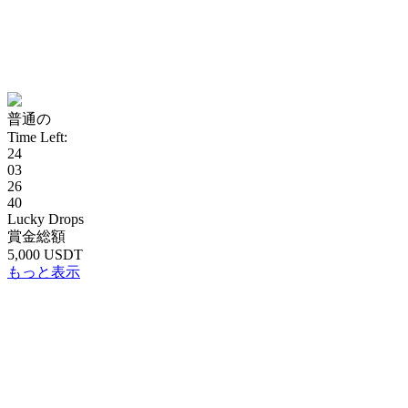
普通の
Time Left:
24
03
26
40
Lucky Drops
賞金総額
5,000 USDT
もっと表示