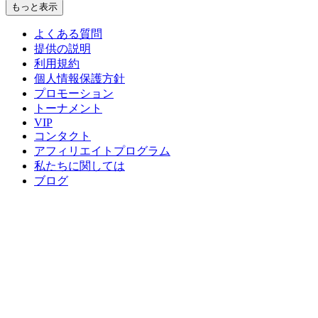
もっと表示
よくある質問
提供の説明
利用規約
個人情報保護方針
プロモーション
トーナメント
VIP
コンタクト
アフィリエイトプログラム
私たちに関しては
ブログ