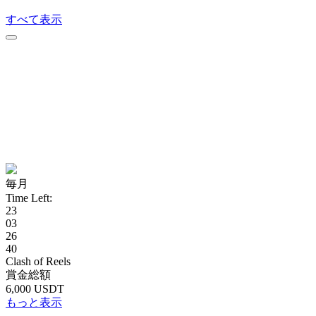
すべて表示
毎月
Time Left:
23
03
26
40
Clash of Reels
賞金総額
6,000 USDT
もっと表示