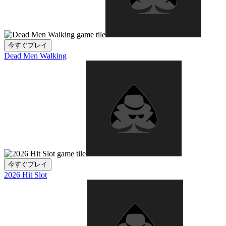
今すぐプレイ
Dead Men Walking
今すぐプレイ
2026 Hit Slot