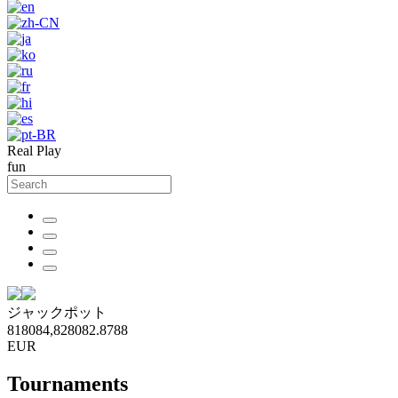
Real Play
fun
ジャックポット
8
1
8
0
8
4
,
8
2
8
0
8
2
.
8
7
8
8
EUR
Tournaments