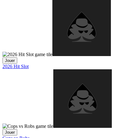
Jouer
2026 Hit Slot
Jouer