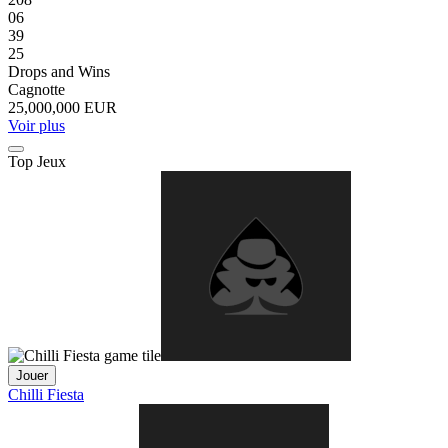
06
39
25
Drops and Wins
Cagnotte
25,000,000 EUR
Voir plus
Top Jeux
Jouer
Chilli Fiesta