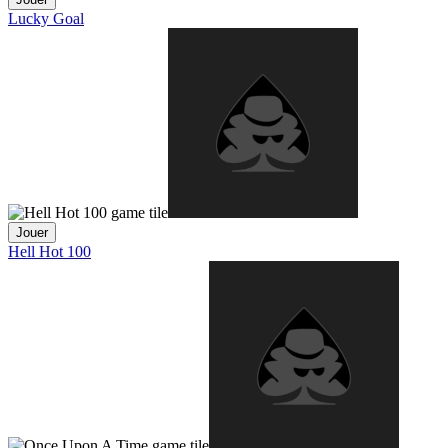
Lucky Goal
Jouer
Hell Hot 100