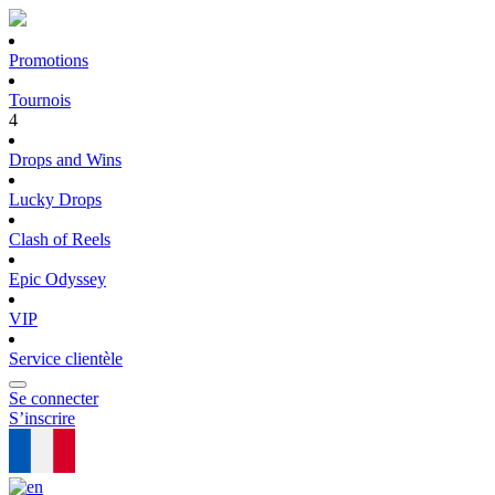
Promotions
Tournois
4
Drops and Wins
Lucky Drops
Clash of Reels
Epic Odyssey
VIP
Service clientèle
Se connecter
S’inscrire