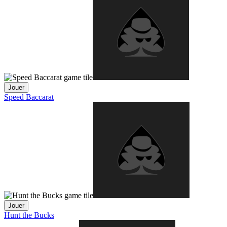
Jouer
Speed Baccarat
Jouer
Hunt the Bucks