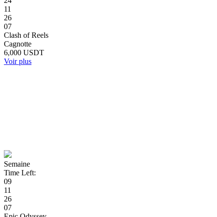
24
11
26
07
Clash of Reels
Cagnotte
6,000 USDT
Voir plus
Semaine
Time Left:
09
11
26
07
Epic Odyssey