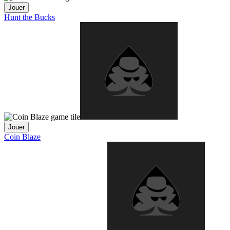
Jouer
Hunt the Bucks
Jouer
Coin Blaze