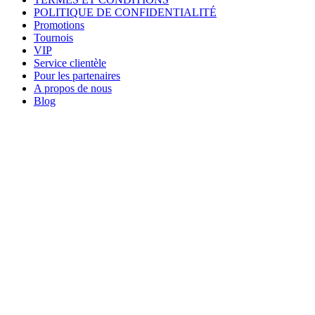
POLITIQUE DE CONFIDENTIALITÉ
Promotions
Tournois
VIP
Service clientèle
Pour les partenaires
A propos de nous
Blog