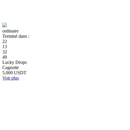
ordinaire
Terminé dans :
22
13
32
49
Lucky Drops
Cagnotte
5,000 USDT
Voir plus