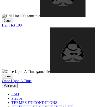
Jouer
Hell Hot 100
Jouer
Once Upon A Time
Voir plus
FAQ
Preuve
TERMES ET CONDITIONS
POLITIQUE DE CONFIDENTIALITÉ