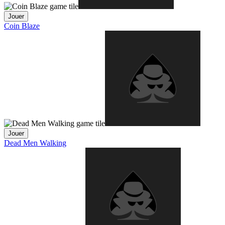
Jouer
Coin Blaze
Jouer
Dead Men Walking