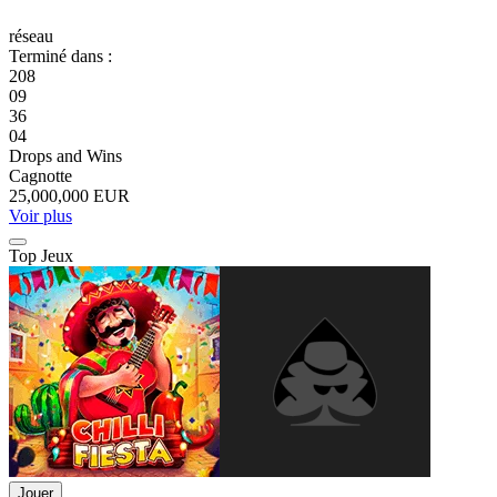
réseau
Terminé dans :
208
09
36
04
Drops and Wins
Cagnotte
25,000,000 EUR
Voir plus
Top Jeux
Jouer