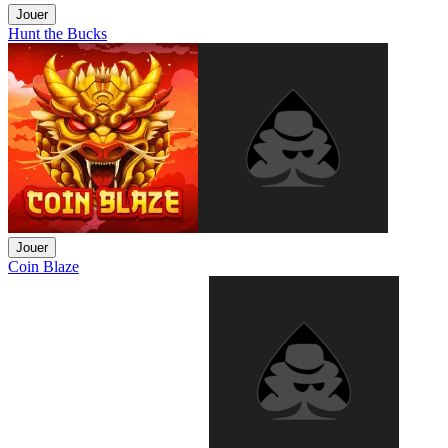
Jouer
Hunt the Bucks
Jouer
Coin Blaze