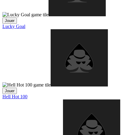
Jouer
Lucky Goal
Jouer
Hell Hot 100