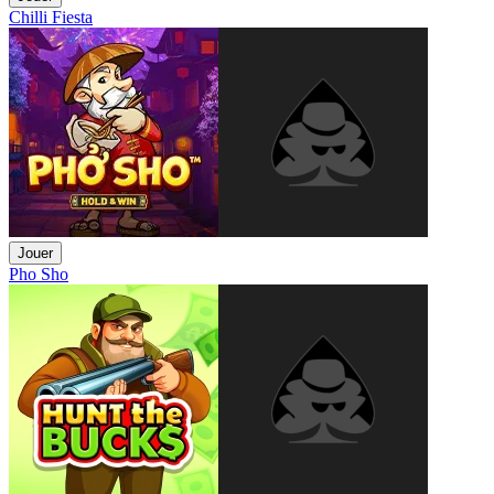
Chilli Fiesta
Jouer
Pho Sho