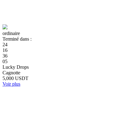
ordinaire
Terminé dans :
24
16
36
05
Lucky Drops
Cagnotte
5,000 USDT
Voir plus