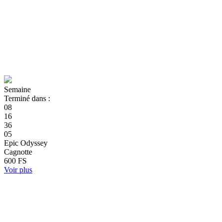
Semaine
Terminé dans :
08
16
36
05
Epic Odyssey
Cagnotte
600 FS
Voir plus