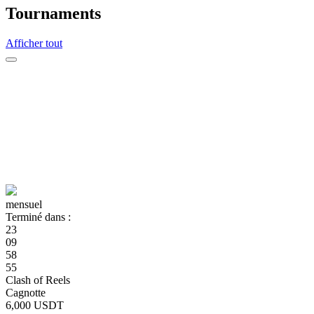
Tournaments
Afficher tout
mensuel
Terminé dans :
23
09
58
55
Clash of Reels
Cagnotte
6,000 USDT