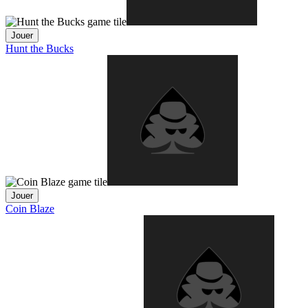
Jouer
Hunt the Bucks
Jouer
Coin Blaze