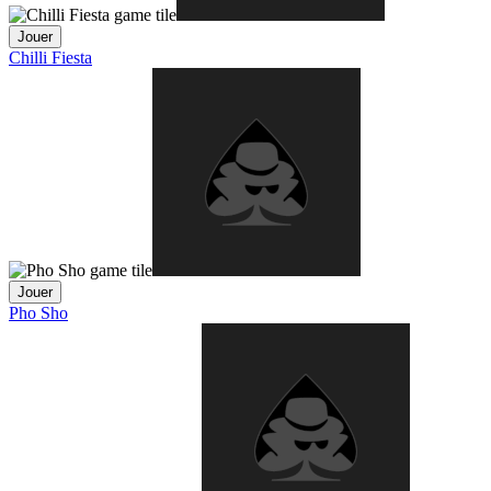
Jouer
Chilli Fiesta
Jouer
Pho Sho