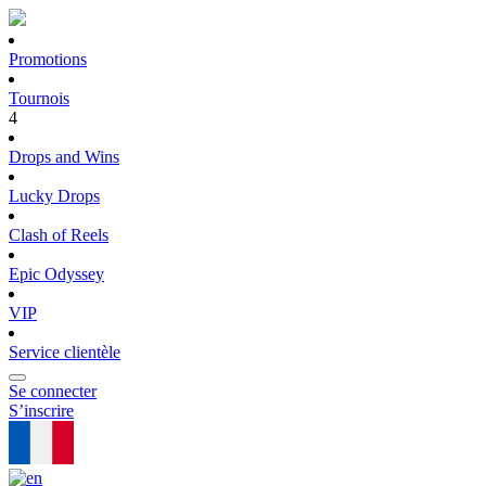
Promotions
Tournois
4
Drops and Wins
Lucky Drops
Clash of Reels
Epic Odyssey
VIP
Service clientèle
Se connecter
S’inscrire