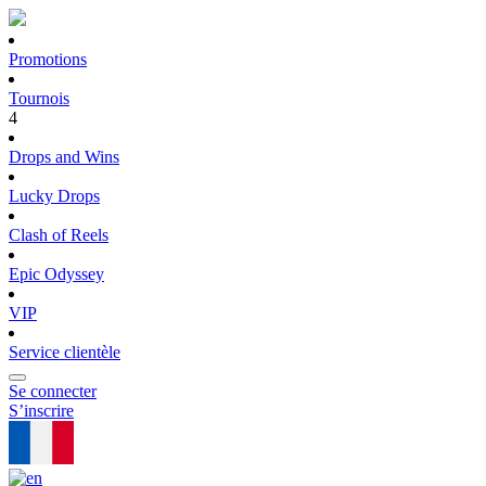
Promotions
Tournois
4
Drops and Wins
Lucky Drops
Clash of Reels
Epic Odyssey
VIP
Service clientèle
Se connecter
S’inscrire