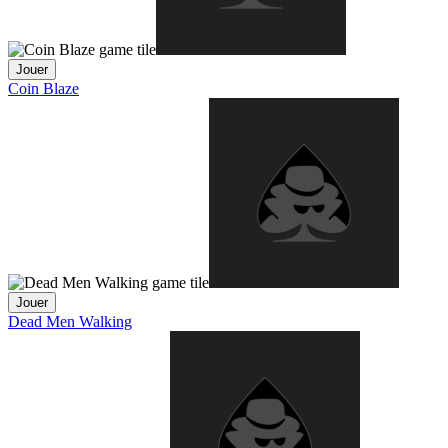
Jouer
Coin Blaze
Jouer
Dead Men Walking