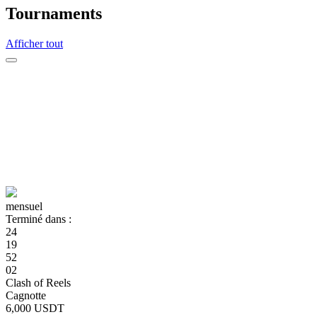
Tournaments
Afficher tout
mensuel
Terminé dans :
24
19
52
02
Clash of Reels
Cagnotte
6,000 USDT