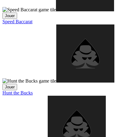
Jouer
Speed Baccarat
Jouer
Hunt the Bucks