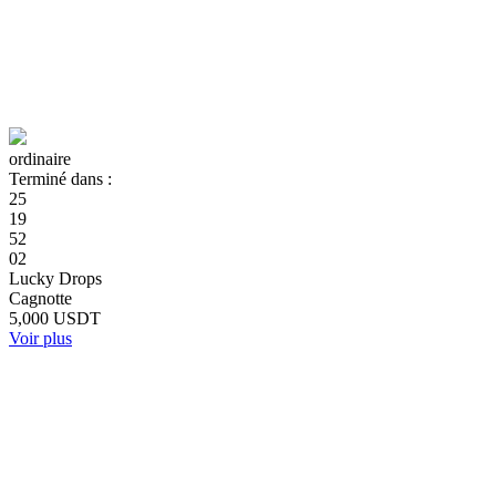
ordinaire
Terminé dans :
25
19
52
02
Lucky Drops
Cagnotte
5,000 USDT
Voir plus