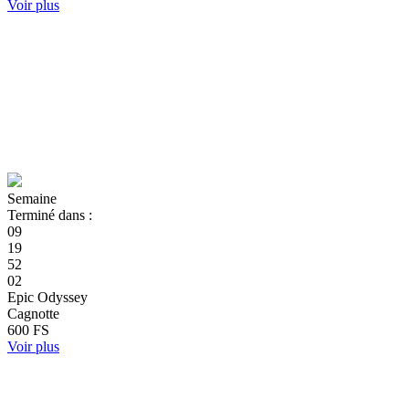
Voir plus
Semaine
Terminé dans :
09
19
52
02
Epic Odyssey
Cagnotte
600 FS
Voir plus