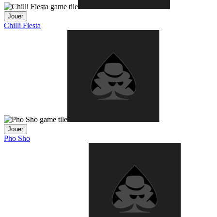
Jouer
Chilli Fiesta
Jouer
Pho Sho