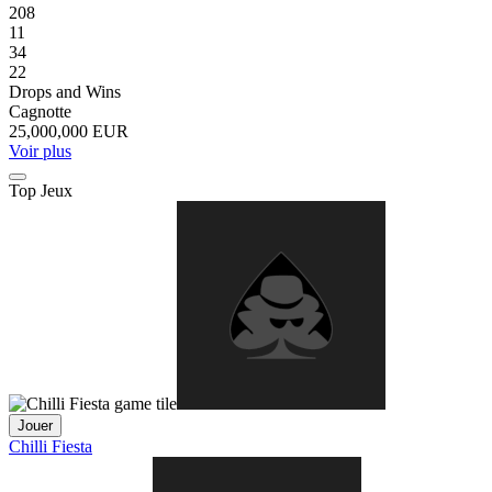
208
11
34
22
Drops and Wins
Cagnotte
25,000,000 EUR
Voir plus
Top Jeux
Jouer
Chilli Fiesta