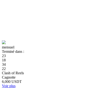
mensuel
Terminé dans :
23
18
34
22
Clash of Reels
Cagnotte
6,000 USDT
Voir plus