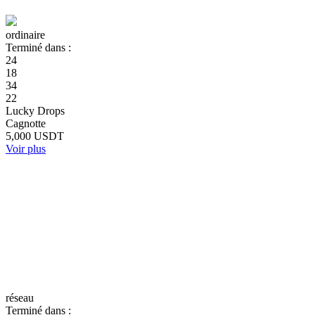
ordinaire
Terminé dans :
24
18
34
22
Lucky Drops
Cagnotte
5,000 USDT
Voir plus
réseau
Terminé dans :