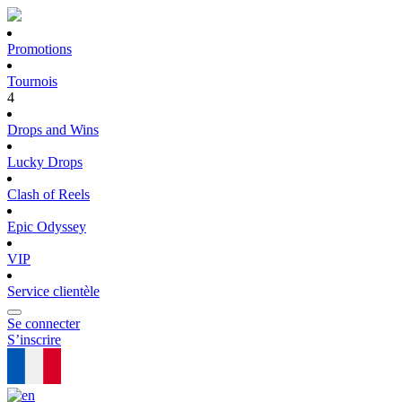
Promotions
Tournois
4
Drops and Wins
Lucky Drops
Clash of Reels
Epic Odyssey
VIP
Service clientèle
Se connecter
S’inscrire