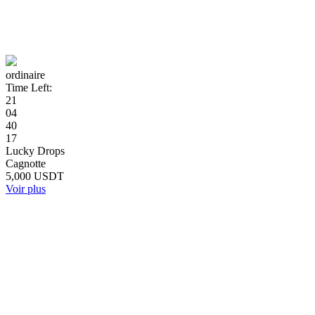
ordinaire
Time Left:
21
04
40
17
Lucky Drops
Cagnotte
5,000 USDT
Voir plus