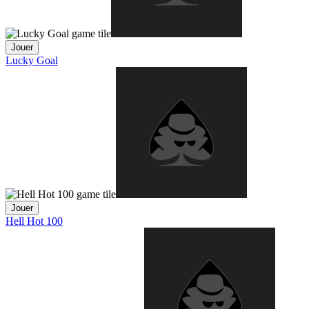
Jouer
Lucky Goal
Jouer
Hell Hot 100