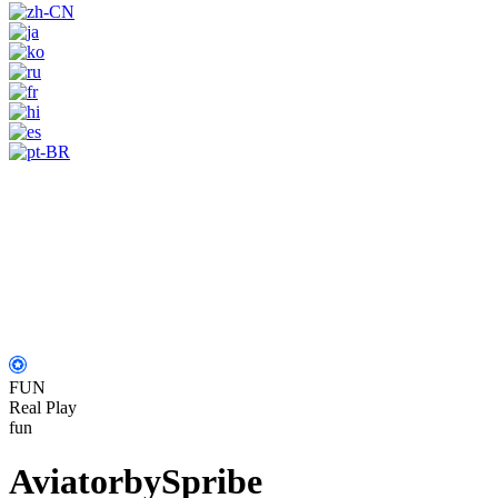
FUN
Real Play
fun
Aviator
by
Spribe