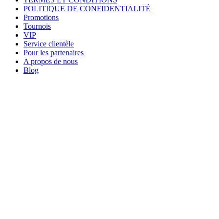
POLITIQUE DE CONFIDENTIALITÉ
Promotions
Tournois
VIP
Service clientèle
Pour les partenaires
A propos de nous
Blog