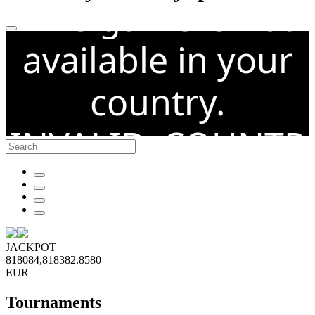
JACKPOT
8
1
8
0
8
4
,
8
1
8
3
8
2
.
8
5
8
0
EUR
Tournaments