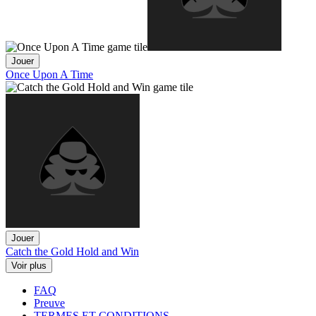
Jouer
Once Upon A Time
Jouer
Catch the Gold Hold and Win
Voir plus
FAQ
Preuve
TERMES ET CONDITIONS