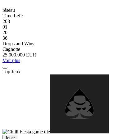
réseau
Time Left:
208
01
20
36
Drops and Wins
Cagnotte
25,000,000 EUR
Voir plus
Top Jeux
Jouer