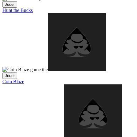
Jouer
Hunt the Bucks
Jouer
Coin Blaze