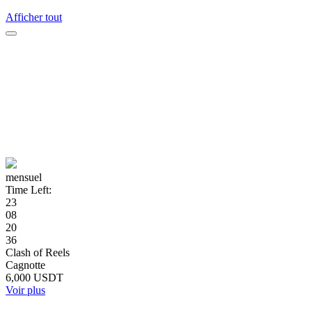
Afficher tout
mensuel
Time Left:
23
08
20
36
Clash of Reels
Cagnotte
6,000 USDT
Voir plus