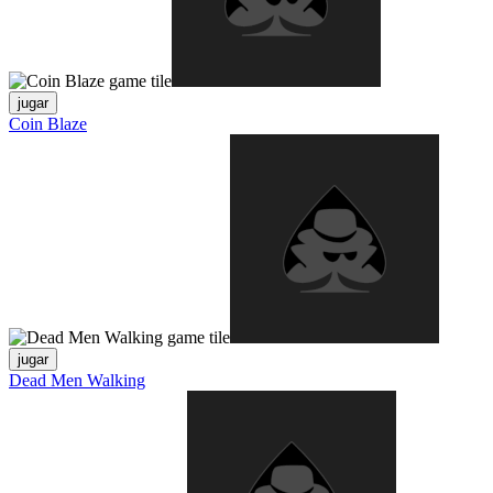
jugar
Coin Blaze
jugar
Dead Men Walking