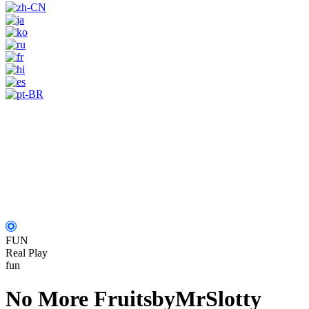
FUN
Real Play
fun
No More Fruits
by
MrSlotty