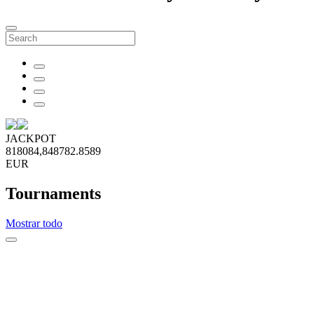
JACKPOT
8
1
8
0
8
4
,
8
4
8
7
8
2
.
8
5
8
9
EUR
Tournaments
Mostrar todo