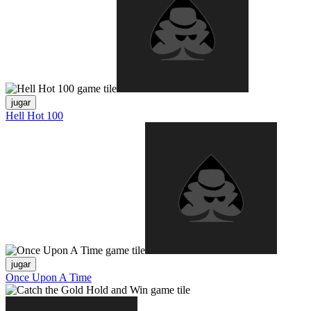
jugar
Hell Hot 100
jugar
Once Upon A Time