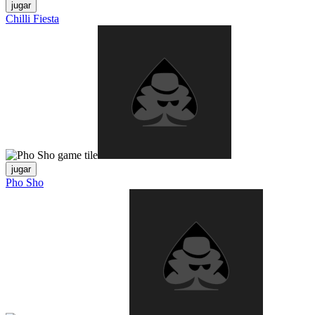
jugar
Chilli Fiesta
jugar
Pho Sho