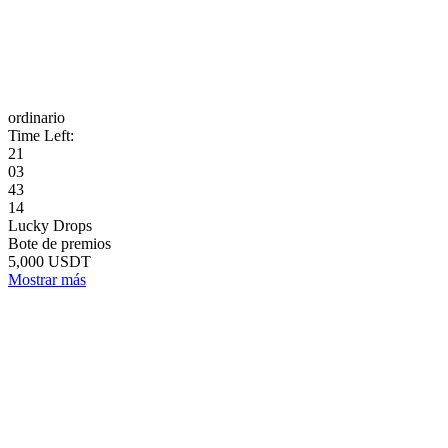
ordinario
Time Left:
21
03
43
14
Lucky Drops
Bote de premios
5,000 USDT
Mostrar más