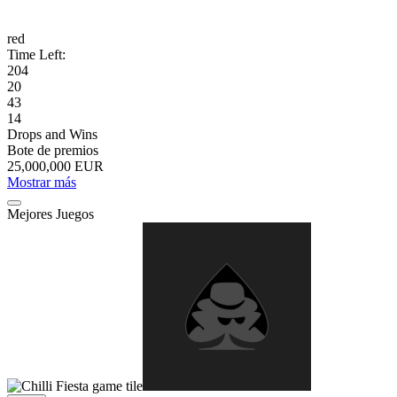
red
Time Left:
204
20
43
14
Drops and Wins
Bote de premios
25,000,000 EUR
Mostrar más
Mejores Juegos