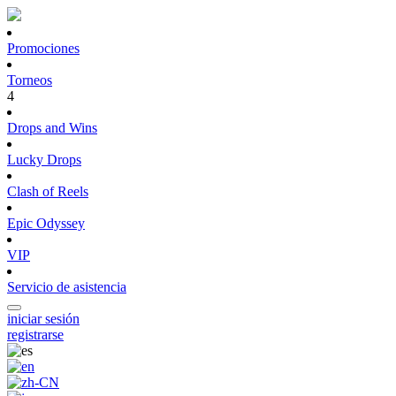
Promociones
Torneos
4
Drops and Wins
Lucky Drops
Clash of Reels
Epic Odyssey
VIP
Servicio de asistencia
iniciar sesión
registrarse