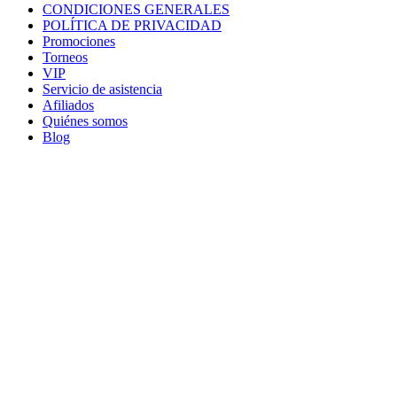
CONDICIONES GENERALES
POLÍTICA DE PRIVACIDAD
Promociones
Torneos
VIP
Servicio de asistencia
Afiliados
Quiénes somos
Blog