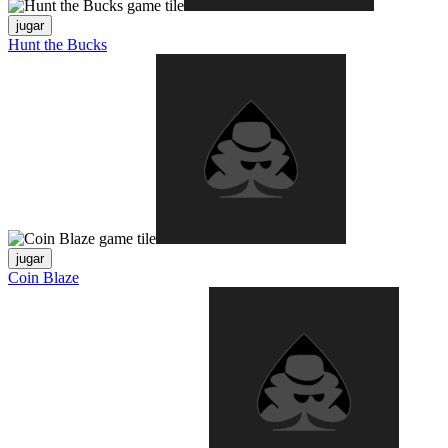
jugar
Hunt the Bucks
jugar
Coin Blaze