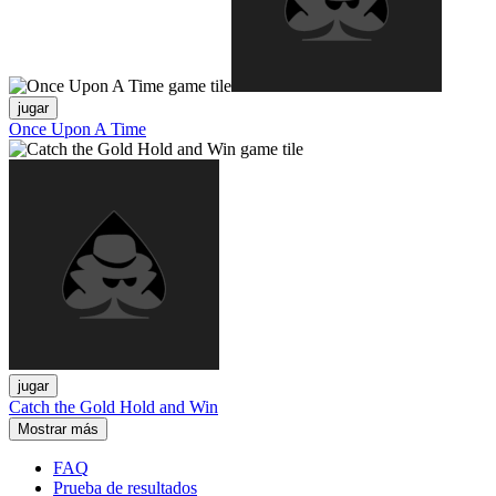
jugar
Once Upon A Time
jugar
Catch the Gold Hold and Win
Mostrar más
FAQ
Prueba de resultados