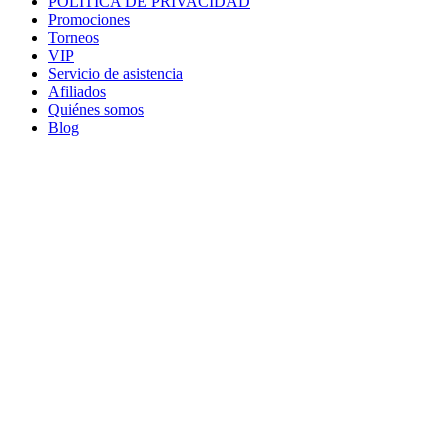
POLÍTICA DE PRIVACIDAD
Promociones
Torneos
VIP
Servicio de asistencia
Afiliados
Quiénes somos
Blog