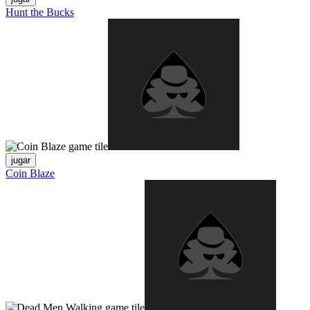
Hunt the Bucks
jugar
Coin Blaze