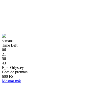
semanal
Time Left:
06
21
56
43
Epic Odyssey
Bote de premios
600 FS
Mostrar más