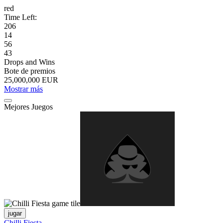
red
Time Left:
206
14
56
43
Drops and Wins
Bote de premios
25,000,000 EUR
Mostrar más
Mejores Juegos
jugar
Chilli Fiesta