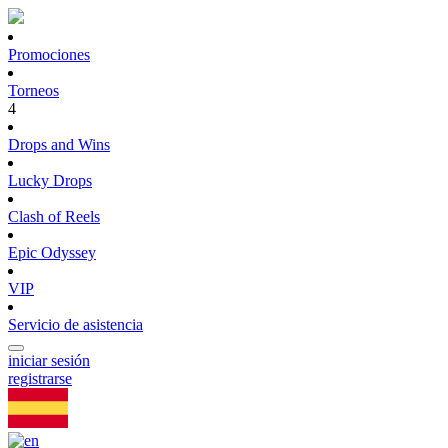
Promociones
Torneos
4
Drops and Wins
Lucky Drops
Clash of Reels
Epic Odyssey
VIP
Servicio de asistencia
iniciar sesión
registrarse