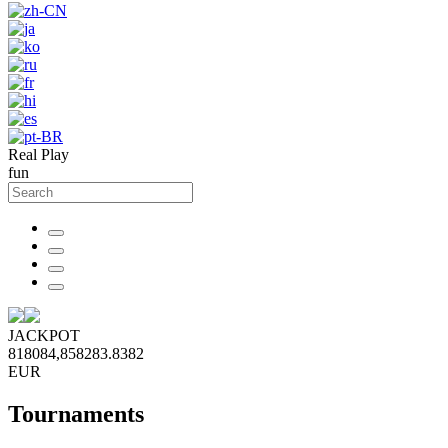
Real Play
fun
JACKPOT
8
1
8
0
8
4
,
8
5
8
2
8
3
.
8
3
8
2
EUR
Tournaments