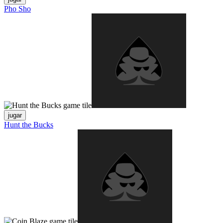
Pho Sho
jugar
Hunt the Bucks