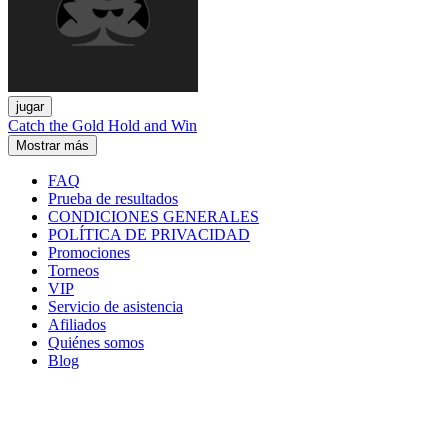
jugar
Catch the Gold Hold and Win
Mostrar más
FAQ
Prueba de resultados
CONDICIONES GENERALES
POLÍTICA DE PRIVACIDAD
Promociones
Torneos
VIP
Servicio de asistencia
Afiliados
Quiénes somos
Blog