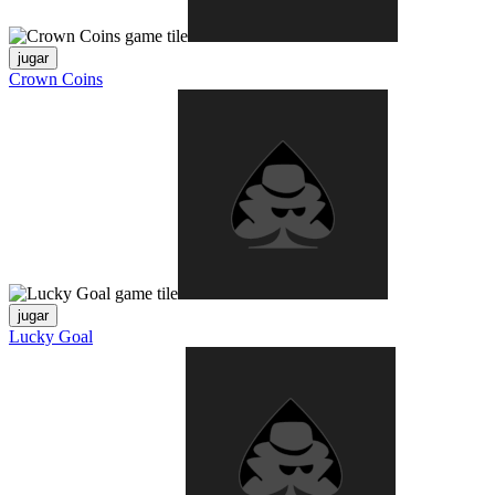
jugar
Crown Coins
jugar
Lucky Goal