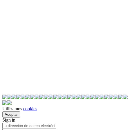
Utilizamos
cookies
Aceptar
Sign in