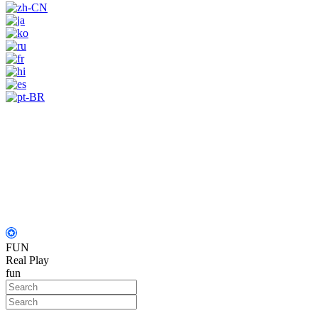
FUN
Real Play
fun