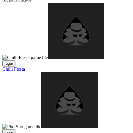
jugar
Chilli Fiesta
jugar