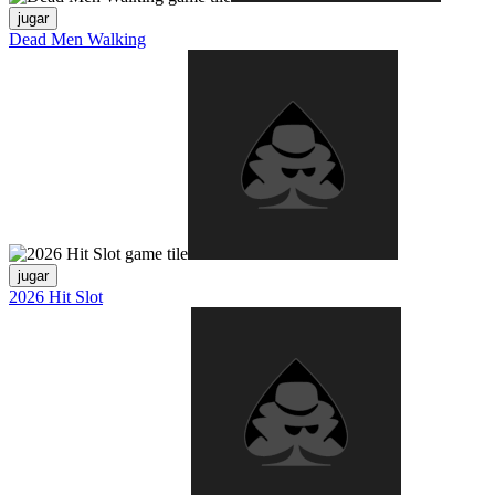
jugar
Dead Men Walking
jugar
2026 Hit Slot