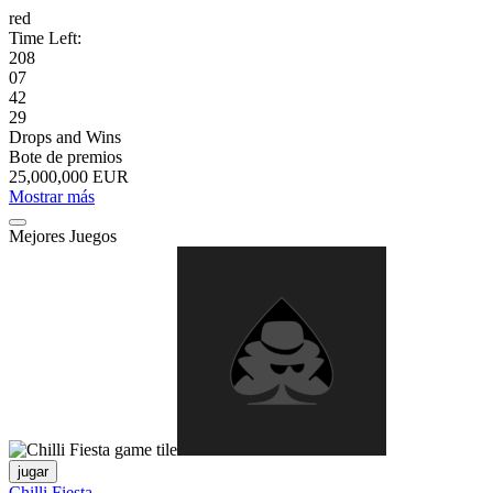
red
Time Left:
208
07
42
29
Drops and Wins
Bote de premios
25,000,000 EUR
Mostrar más
Mejores Juegos
jugar
Chilli Fiesta