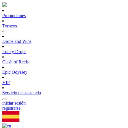
Promociones
Torneos
4
Drops and Wins
Lucky Drops
Clash of Reels
Epic Odyssey
VIP
Servicio de asistencia
iniciar sesión
registrarse