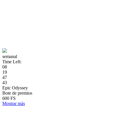
semanal
Time Left:
08
19
47
43
Epic Odyssey
Bote de premios
600 FS
Mostrar más