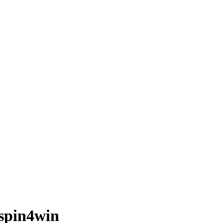
spin4win