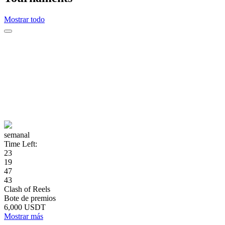
Mostrar todo
semanal
Time Left:
23
19
47
43
Clash of Reels
Bote de premios
6,000 USDT
Mostrar más