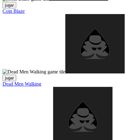
jugar
Coin Blaze
jugar
Dead Men Walking