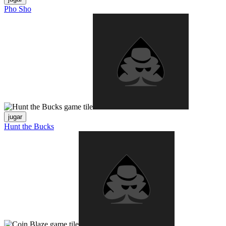
Pho Sho
jugar
Hunt the Bucks