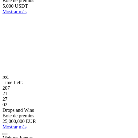
Bote de premios
5,000 USDT
Mostrar más
red
Time Left:
207
21
27
02
Drops and Wins
Bote de premios
25,000,000 EUR
Mostrar más
Mejores Juegos