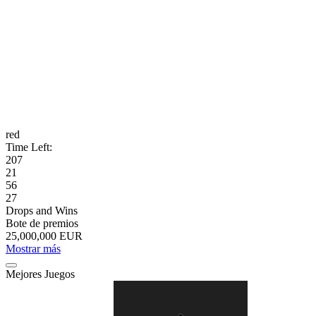
red
Time Left:
207
21
56
27
Drops and Wins
Bote de premios
25,000,000 EUR
Mostrar más
Mejores Juegos