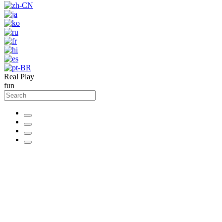
Real Play
fun