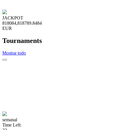
JACKPOT
8
1
8
0
8
4
,
8
1
8
7
8
9
.
8
4
8
4
EUR
Tournaments
Mostrar todo
semanal
Time Left: