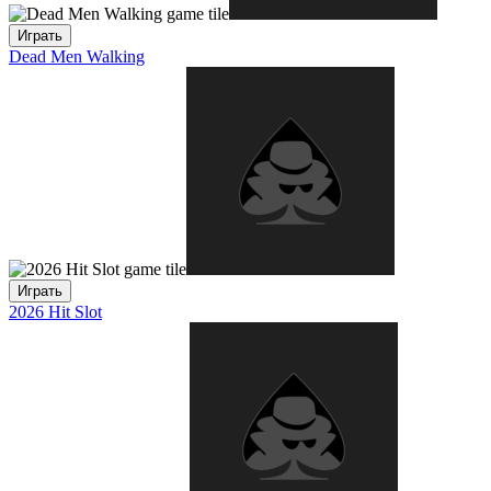
Играть
Dead Men Walking
Играть
2026 Hit Slot