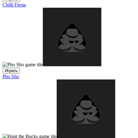
Chilli Fiesta
Играть
Pho Sho