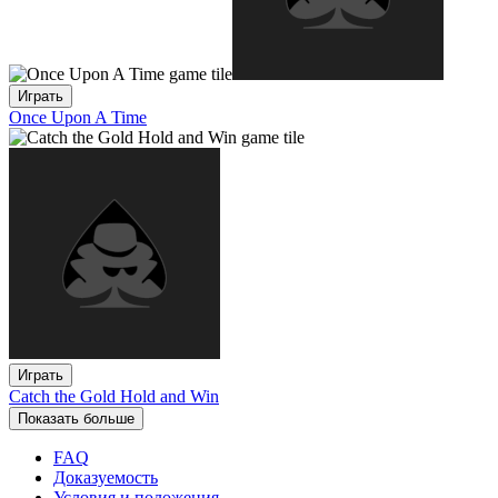
Играть
Once Upon A Time
Играть
Catch the Gold Hold and Win
Показать больше
FAQ
Доказуемость
Условия и положения