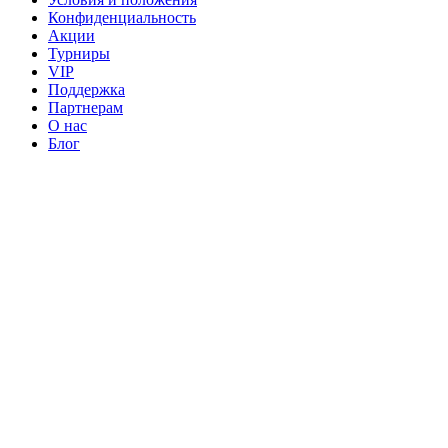
Конфиденциальность
Акции
Турниры
VIP
Поддержка
Партнерам
О нас
Блог