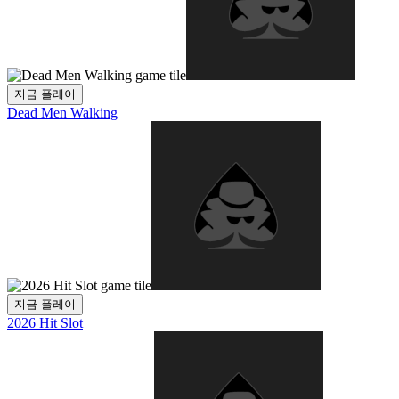
지금 플레이
Dead Men Walking
지금 플레이
2026 Hit Slot