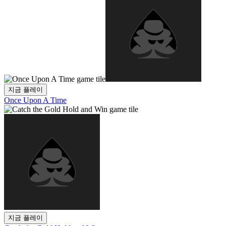
지금 플레이
Once Upon A Time
지금 플레이