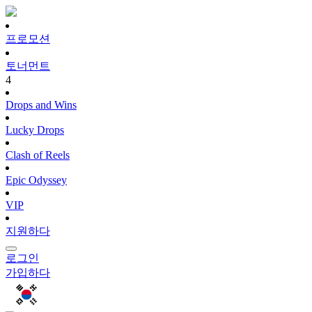
프로모션
토너먼트
4
Drops and Wins
Lucky Drops
Clash of Reels
Epic Odyssey
VIP
지원하다
로그인
가입하다