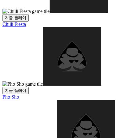
지금 플레이
Chilli Fiesta
지금 플레이
Pho Sho