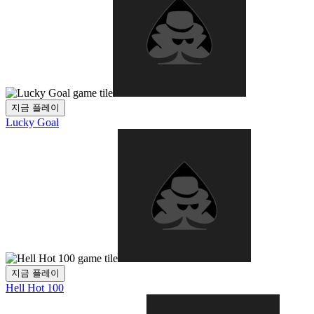
지금 플레이
Lucky Goal
지금 플레이
Hell Hot 100