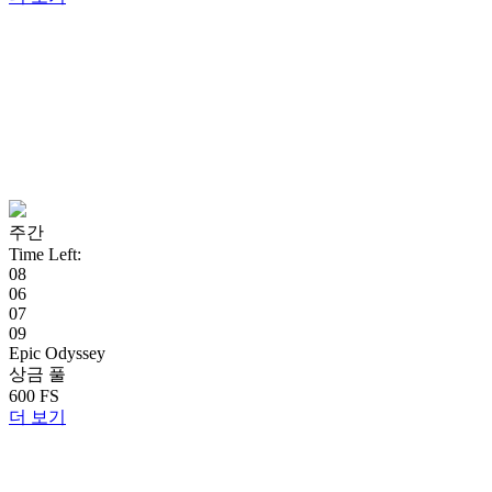
주간
Time Left:
08
06
07
09
Epic Odyssey
상금 풀
600 FS
더 보기