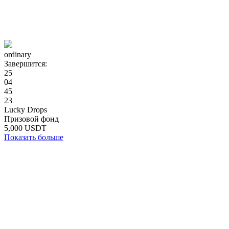
ordinary
Завершится:
25
04
45
23
Lucky Drops
Призовой фонд
5,000 USDT
Показать больше