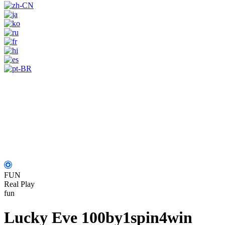
FUN
Real Play
fun
Lucky Eve 100
by
1spin4win