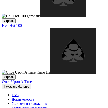
Играть
Hell Hot 100
Играть
Once Upon A Time
Показать больше
FAQ
Доказуемость
Условия и положения
Конфиденциальность