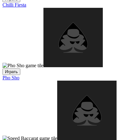
Chilli Fiesta
Играть
Pho Sho